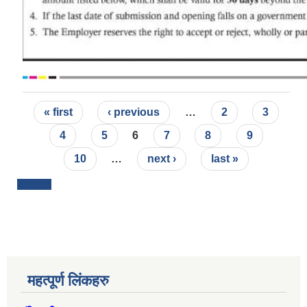
Pages
« first
‹ previous
…
2
3
4
5
6
7
8
9
10
…
next ›
last »
महत्पूर्ण लिंकहरु