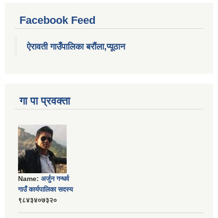
Facebook Feed
ऐरावती गाउँपालिका बरौंला,प्यूठान
गा पा प्रवक्ता
Name:
अर्जुन गन्धर्व
गाउँ कार्यपालिका सदस्य
९८४३४०७३२०