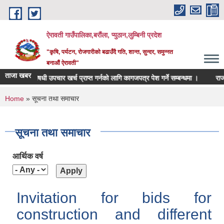
Skip to main content
ऐरावती गाउँपालिका,बरौंला, प्युठान,लुम्बिनी प्रदेश
"कृषि, पर्यटन, रोजगारीको बढाउँदै गति, शान्त, सुन्दर, समुन्नत
बनाऔं ऐरावती"
ताजा खबर
औषधी उपचार खर्च प्राप्त गर्नको लागि कागजपत्र पेश गर्ने सम्बन्धमा ।
राजस्व मोड्युल
You are here
Home
» सूचना तथा समाचार
सूचना तथा समाचार
आर्थिक वर्ष
Invitation for bids for
construction and different