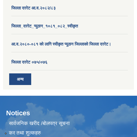
जिल्ला दररेट आ.व.२०८२/८३
जिल्ला_दररेट_प्युठान_१०८१_०८२_स्वीकृत
आ.व.२०८०-०८१ को लागि स्वीकृत प्यूठान जिल्लाको जिल्ला दररेट।
जिल्ला दररेट ०७५/०७६
अन्य
Notices
सार्वजनिक खरीद /बोलपत्र सूचना
कर तथा शुल्कहरु