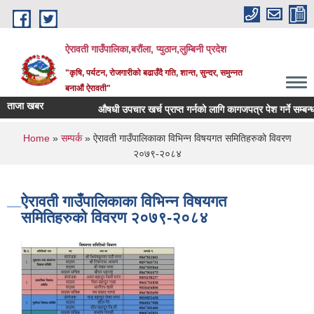
Skip to main content
ऐरावती गाउँपालिका,बरौंला, प्युठान,लुम्बिनी प्रदेश
"कृषि, पर्यटन, रोजगारीको बढाउँदै गति, शान्त, सुन्दर, समुन्नत
बनाऔं ऐरावती"
ताजा खबर
औषधी उपचार खर्च प्राप्त गर्नको लागि कागजपत्र पेश गर्ने सम्बन्धमा 
You are here
Home
»
सम्पर्क
» ऐरावती गाउँपालिकाका विभिन्न विषयगत समितिहरुको विवरण
२०७९-२०८४
ऐरावती गाउँपालिकाका विभिन्न विषयगत
समितिहरुको विवरण २०७९-२०८४