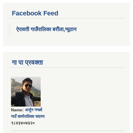
Facebook Feed
ऐरावती गाउँपालिका बरौंला,प्यूठान
गा पा प्रवक्ता
Name:
अर्जुन गन्धर्व
गाउँ कार्यपालिका सदस्य
९८४३४०७३२०