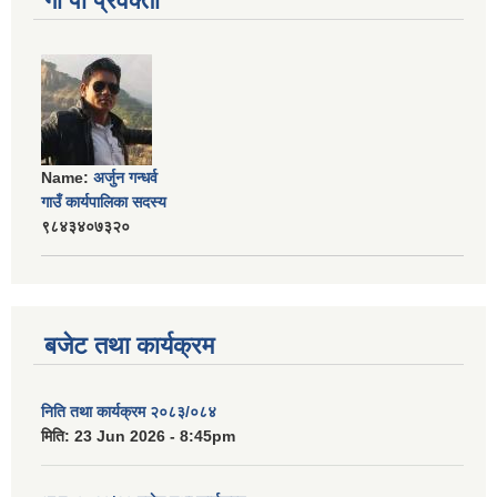
गा पा प्रवक्ता
Name:
अर्जुन गन्धर्व
गाउँ कार्यपालिका सदस्य
९८४३४०७३२०
बजेट तथा कार्यक्रम
निति तथा कार्यक्रम २०८३/०८४
मिति:
23 Jun 2026 - 8:45pm