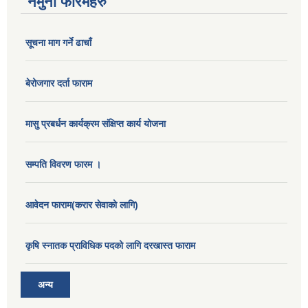
नमुना फारमहरु
सूचना माग गर्ने ढाचाँ
बेरोजगार दर्ता फाराम
मासु प्रबर्धन कार्यक्रम संक्षिप्त कार्य योजना
सम्पति विवरण फारम ।
आवेदन फाराम(करार सेवाको लागि)
कृषि स्नातक प्राविधिक पदको लागि दरखास्त फाराम
अन्य