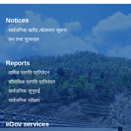
Notices
सार्वजनिक खरीद /बोलपत्र सूचना
कर तथा शुल्कहरु
Reports
वार्षिक प्रगति प्रतिवेदन
चौमासिक प्रगति प्रतिवेदन
सार्वजनिक सुनुवाई
सार्वजनिक परीक्षण
eGov services