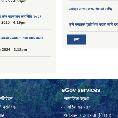
 2025 - 4:59pm
आवेदन फाराम(करार सेवाको लागि)
ाण कोष सञ्चालन कार्यबिधि २०८१
 2025 - 4:19pm
कृषि स्नातक प्राविधिक पदको लागि दर
 मञ्चको सञ्चालन तथा व्यवस्थापन
अन्य
 2024 - 3:12pm
eGov services
प्रतिवेदन
सामाजिक सुरक्षा
 प्रतिवेदन
नागरिक वडापत्र
वाई
अनलाईन घटना दर्ता (निवेदन)