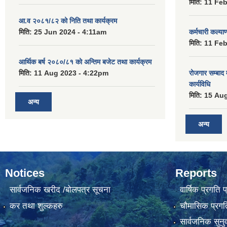
मिति:
11 Feb
आ.व २०८१/८२ को निति तथा कार्यक्रम
मिति:
25 Jun 2024 - 4:11am
कर्मचारी कल्य
मिति:
11 Feb
आर्थिक बर्ष २०८०/८१ को अन्तिम बजेट तथा कार्यक्रम
मिति:
11 Aug 2023 - 4:22pm
रोजगार सम्बाद
कार्यविधि
मिति:
15 Aug
अन्य
अन्य
Notices
Reports
सार्वजनिक खरीद /बोलपत्र सूचना
वार्षिक प्रगति 
कर तथा शुल्कहरु
चौमासिक प्रगति
सार्वजनिक सुनु