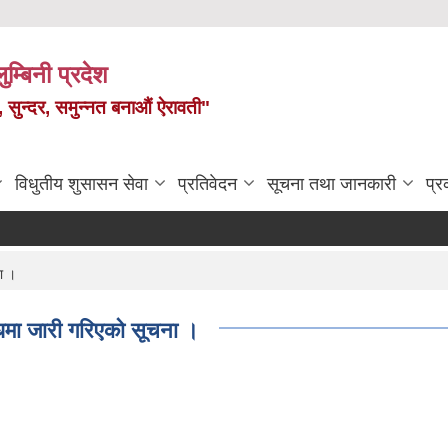
ुम्बिनी प्रदेश
त, सुन्दर, समुन्नत बनाऔं ऐरावती"
विधुतीय शुसासन सेवा
प्रतिवेदन
सूचना तथा जानकारी
प्
ा ।
धमा जारी गरिएको सूचना ।