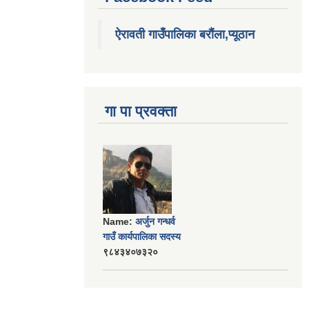
ऐरावती गाउँपालिका बरौंला,प्यूठान
गा पा प्रवक्ता
Name:
अर्जुन गन्धर्व
गाउँ कार्यपालिका सदस्य
९८४३४०७३२०