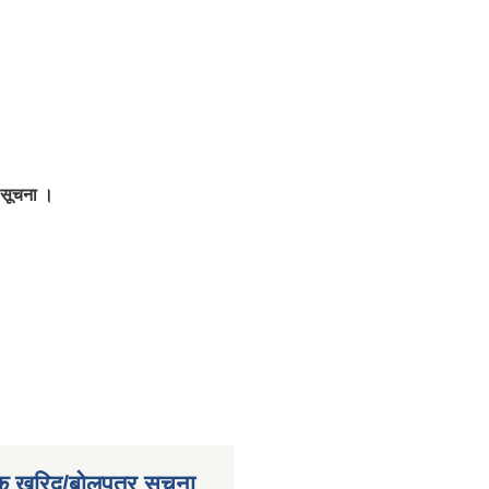
 सूचना ।
क खरिद/बोलपत्र सूचना