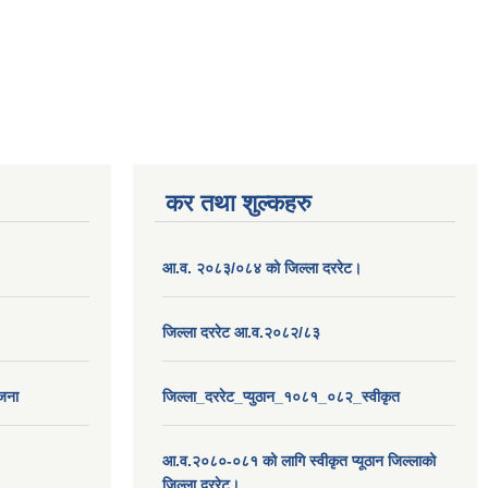
कर तथा शुल्कहरु
आ.व. २०८३/०८४ को जिल्ला दररेट।
जिल्ला दररेट आ.व.२०८२/८३
ोजना
जिल्ला_दररेट_प्युठान_१०८१_०८२_स्वीकृत
आ.व.२०८०-०८१ को लागि स्वीकृत प्यूठान जिल्लाको
जिल्ला दररेट।