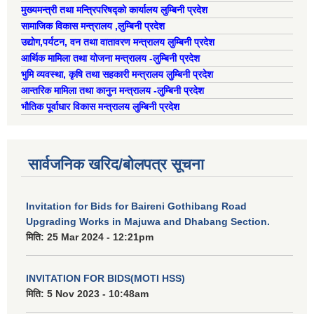
मुख्यमन्त्री तथा मन्त्रिपरिषद्को कार्यालय लुम्बिनी प्रदेश
ऐरावती गाउँपालिका स्तरीय स्थानीय विपद् व्यवस्थापन समितिको विवरण
सामाजिक विकास मन्त्रालय ,लुम्बिनी प्रदेश
उद्याेग,पर्यटन, वन तथा वातावरण मन्त्रालय लुम्बिनी प्रदेश
राष्ट्रिय प्राकृतिक श्रोत तथा बित्त आयोगबाट गरिएको कार्यसम्पादन मुल्याङ्कनमा प्राप्त नतिजा
ऐरावती गाउँपालिकाका विभिन्न विषयगत समितिहरुको विवरण २०७९-२०८४
पहिलो त्रैमासिक आ.व २०८१/८२ स्वत प्रकाशन (श्रावण देखी असोज सम्म)
आर्थिक मामिला तथा योजना मन्त्रालय -लुम्बिनी प्रदेश
भुमि व्यवस्था, कृषि तथा सहकारी मन्त्रालय लुम्बिनी प्रदेश
आन्तरिक मामिला तथा कानुन मन्त्रालय -लुम्बिनी प्रदेश
भौतिक पूर्वाधार विकास मन्त्रालय लुम्बिनी प्रदेश
स्वतः प्रकाशन तेस्रो त्रैमासिक सम्म २०८०/८१(२०८० श्रावण देखी चैत्र)
सार्वजनिक खरिद/बोलपत्र सूचना
Invitation for Bids for Baireni Gothibang Road
Upgrading Works in Majuwa and Dhabang Section.
मिति:
25 Mar 2024 - 12:21pm
INVITATION FOR BIDS(MOTI HSS)
मिति:
5 Nov 2023 - 10:48am