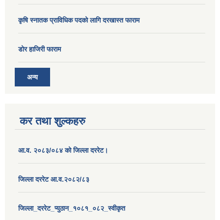
कृषि स्नातक प्राविधिक पदको लागि दरखास्त फाराम
डोर हाजिरी फाराम
अन्य
कर तथा शुल्कहरु
आ.व. २०८३/०८४ को जिल्ला दररेट।
जिल्ला दररेट आ.व.२०८२/८३
जिल्ला_दररेट_प्युठान_१०८१_०८२_स्वीकृत