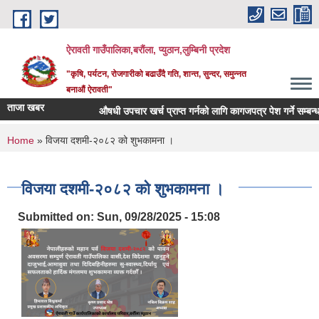
Skip to main content
ऐरावती गाउँपालिका,बरौंला, प्युठान,लुम्बिनी प्रदेश
"कृषि, पर्यटन, रोजगारीको बढाउँदै गति, शान्त, सुन्दर, समुन्नत
बनाऔं ऐरावती"
ताजा खबर
औषधी उपचार खर्च प्राप्त गर्नको लागि कागजपत्र पेश गर्ने सम्बन्धमा 
You are here
Home
» विजया दशमी-२०८२ को शुभकामना ।
विजया दशमी-२०८२ को शुभकामना ।
Submitted on:
Sun, 09/28/2025 - 15:08