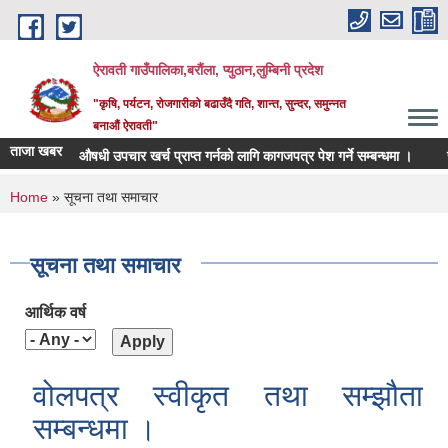
Skip to main content
ऐरावती गाउँपालिका,बरौंला, प्युठान,लुम्बिनी प्रदेश
"कृषि, पर्यटन, रोजगारीको बढाउँदै गति, शान्त, सुन्दर, समुन्नत
बनाऔं ऐरावती"
ताजा खबर
औषधी उपचार खर्च प्राप्त गर्नको लागि कागजपत्र पेश गर्ने सम्बन्धमा ।
राजस्व मोड्य
You are here
Home
» सूचना तथा समाचार
सूचना तथा समाचार
आर्थिक वर्ष
वोलपत्र स्वीकृत तथा सम्झौता
सम्बन्धमा ।