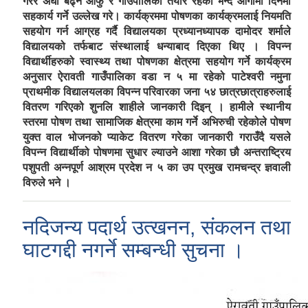
गरेर अघी बढ्न आफु र गाउँपालिका तयार रहेको भन्दै आगामी दिनमा
सहकार्य गर्ने उल्लेख गरे। कार्यक्रममा पोषणका कार्यक्रमलाई नियमति
सहयोग गर्न आग्रह गर्दै विद्यालयका प्रध्यानध्यापक दामोदर शर्माले
विद्यालयको तर्फबाट संस्थालाई धन्याबाद दिएका थिए । विपन्न
विद्यार्थीहरुको स्वास्थ्य तथा पोषणका क्षेत्रमा सहयोग गर्ने कार्यक्रम
अनुसार ऐरावती गाउँपालिका वडा न ५ मा रहेको पाटेश्वरी नमुना
प्राथमीक विद्यालयलका विपन्न परिवारका जना ५४ छात्रछात्राहरुलाई
वितरण गरिएको शुनलि शाहीले जानकारी दिइन् । हामीले स्थानीय
स्तरमा पोषण तथा सामाजिक क्षेत्रमा काम गर्ने अभिरुची रहेकोले पोषण
युक्त वाल भोजनको प्याकेट वितरण गरेका जानकारी गराउँदै यसले
विपन्न विद्यार्थीको पोषणमा सुधार ल्याउने आशा गरेका छौ अन्तराष्ट्रिय
पशुपती अन्नपूर्ण आश्रम प्रदेश न ५ का उप प्रमुख रामचन्द्र ज्ञवाली
विरुले भने ।
नदिजन्य पदार्थ उत्खनन, संकलन तथा
घाटगद्दी नगर्ने सम्बन्धी सुचना ।