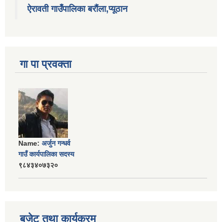
ऐरावती गाउँपालिका बरौंला,प्यूठान
गा पा प्रवक्ता
Name:
अर्जुन गन्धर्व
गाउँ कार्यपालिका सदस्य
९८४३४०७३२०
बजेट तथा कार्यक्रम