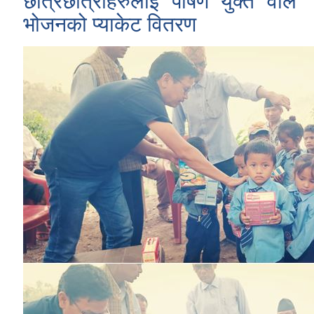
छात्रछात्राहरुलाई पोषण युक्त वाल
भोजनको प्याकेट वितरण