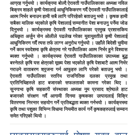
आग्रह गर्नुभयो । कार्यक्रमा बोल्दै ऐरावती गाउँपालिकाका अध्यक्ष नविल
बिक्रम शाहले कृषी पेशालाई आधुनिकिकरण गर्दै ऐरावती गाउँपालिकालाई
आत्म निर्भर बनाउन हामी सबै लागि परिरहेको बताउनु भयो । कृषक हामी
सबैका मालिक भएकोले कृषि पेशालाई सम्मानीत पेशा बनाउनु पर्नेमा जोड
दिनुभयो । कार्यक्रममा ऐरावती गाउँपालिकाका प्रमुख प्रशासकिय
अधिकृत अर्जुन सेन ओलीले पढलेख गरेका युवायुवतीले कृषी पेशालाई
आधुनिकिरण गर्दै त्यस तर्फ लाग्न अनुरोध गर्नुभयो । उहाँले बिदेशी भुमीमा
गर्ने काम स्वदेशमा कृषि क्षेत्रमा गरे गाउँपालिका आत्म निर्भर हुने विश्वास
ब्यक्त गर्नुभयो । कार्यक्रममा ऐरावती गाउँपालिकाका उपाध्यक्ष बुद्ध
बस्नेतले कृषि यस क्षेत्रको मूख्य पेशा भएकोले कृषि पेशाबाटै आत्म निर्भर
गराउने वाताबरण श्रृजना गर्न आफुहरु लागि परेको बताउनु भयो ।
ऐरावती गाउँपालिका स्तरिय राजनितिक दलका प्रमुख तथा
प्रतिनिधिहरुले हाट बजारको सफलताको कामना गरेका थिए ।
सुनगाभा कृषि सहकारी संस्थाका अध्यक्ष नुम प्रसाद श्रेष्ठले हाट
बजारको संरक्षण गर्दै आगामी दिनमा कृषकका उत्पादलाई विक्रि
वितरणमा निरन्तर सहयोग गर्ने प्रतिबद्धता ब्यक्त गर्नभयो । कार्यक्रममा
कृषि तथा पशुका विभिन्न विधामा नियमीत कार्य गर्ने कृषकहरुलाई सम्मान
समेत गरिएको थियो ।