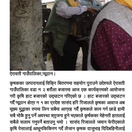
ऐरावती गाउँपालिका,प्यूठान।
कृषकका उत्पादनलाई विक्रि बितरणमा सहयोग पुराउने उदेश्यले ऐरावती
गाउँपालिका वडा न २ बर्रौला बजारमा आज एक कार्यक्रमको आयोजना
गरी कृषि हाट बजारको उद्घाटन गरिएको छ । हाट बजारको उद्घाटन
गर्दै प्यूठान क्षेत्र न १ का प्रदेश सासंद हरि रिजालले कृषका आवाज अब
मूख्य मुद्धाका रुपमा लिन सबैमा आग्रह गर्दै कृषकले काम गर्न छाडे हामी
सबै भोकै हुनु पर्ने अवस्था श्रृजना हुने भएकाले कृर्षकका मेहेनती हातलाई
सबैले सलाम गनुपर्ने बताउनु भयो । सासंद रिजालले जमान फेरीएकाले
कृषि पेसालाई आधुनकिकिरण गर्दे लैजान कृषक दाजुभाइ दिदिबहिनीलाई