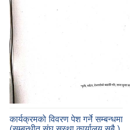
कार्यक्रमको विवरण पेश गर्ने सम्बन्धमा
(सम्बन्धीत संघ,सस्था,कार्यालय सबै )