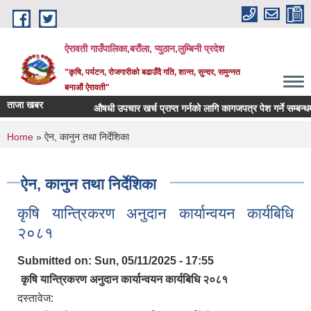
Skip to main content
ऐरावती गाउँपालिका,बरौंला, प्युठान,लुम्बिनी प्रदेश
"कृषि, पर्यटन, रोजगारीको बढाउँदै गति, शान्त, सुन्दर, समुन्नत
बनाऔं ऐरावती"
ताजा खबर
औषधी उपचार खर्च प्राप्त गर्नको लागि कागजपत्र पेश गर्ने सम्बन्धमा 
You are here
Home
» ऐन, कानुन तथा निर्देशिका
ऐन, कानुन तथा निर्देशिका
कृषि यान्त्रिकरण अनुदान कार्यान्वयन कार्यबिधि
२०८१
Submitted on:
Sun, 05/11/2025 - 17:55
कृषि यान्त्रिकरण अनुदान कार्यान्वयन कार्यबिधि २०८१
दस्तावेज: