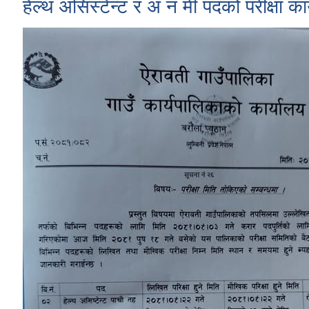
हेल्थ असिस्टेन्ट र अ न मी पदको परीक्षा का