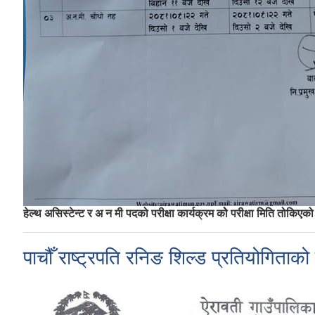
हेल्थ असिस्टेन्ट र अ न मी पदको परीक्षा कार्यक्रम कोे परीक्षा मिति तोकिएक
पाचौँ राष्ट्रपति रनिङ शिल्ड प्रतियोगित