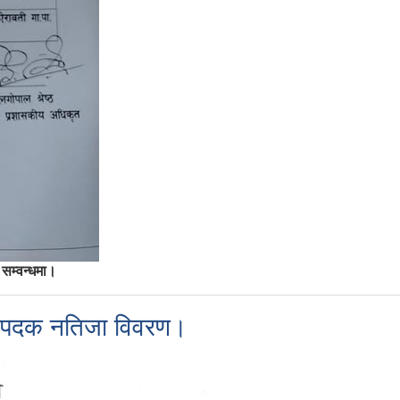
ो सम्वन्धमा।
ाको पदक नतिजा विवरण।