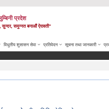
ुम्बिनी प्रदेश
त, सुन्दर, समुन्नत बनाऔं ऐरावती"
विधुतीय शुसासन सेवा
प्रतिवेदन
सूचना तथा जानकारी
प्