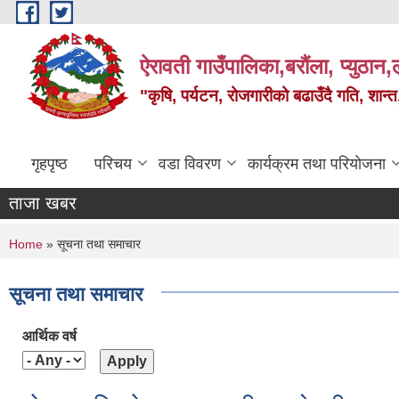
Skip to main content
ऐरावती गाउँपालिका,बरौंला, प्युठान,ल
"कृषि, पर्यटन, रोजगारीको बढाउँदै गति, शान्
गृहपृष्ठ
परिचय
वडा विवरण
कार्यक्रम तथा परियोजना
ताजा खबर
You are here
Home
» सूचना तथा समाचार
सूचना तथा समाचार
आर्थिक वर्ष