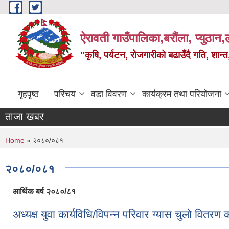
Skip to main content
ऐरावती गाउँपालिका,बरौंला, प्युठान,ल
"कृषि, पर्यटन, रोजगारीको बढाउँदै गति, शान्
गृहपृष्ठ
परिचय
वडा विवरण
कार्यक्रम तथा परियोजना
ताजा खबर
You are here
Home
» २०८०/०८१
२०८०/०८१
आर्थिक बर्ष २०८०/८१
अध्यक्ष युवा कार्यविधि/विपन्न परिवार ग्यास चुलो वितरण