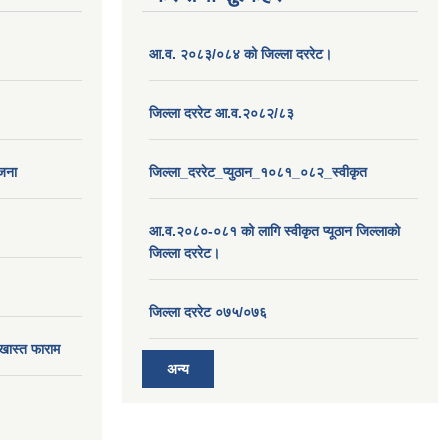
आ.व. २०८३/०८४ को जिल्ला दररेट।
जिल्ला दररेट आ.व.२०८२/८३
ोजना
जिल्ला_दररेट_प्युठान_१०८१_०८२_स्वीकृत
आ.व.२०८०-०८१ को लागि स्वीकृत प्यूठान जिल्लाको
जिल्ला दररेट।
जिल्ला दररेट ०७५/०७६
खास्त फाराम
अन्य