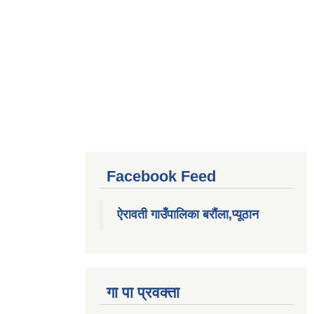
 नीति/
Facebook Feed
ऐरावती गाउँपालिका बरौंला,प्यूठान
गा पा प्रवक्ता