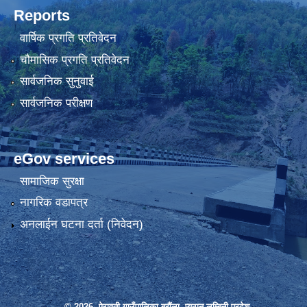
Reports
वार्षिक प्रगति प्रतिवेदन
चौमासिक प्रगति प्रतिवेदन
सार्वजनिक सुनुवाई
सार्वजनिक परीक्षण
eGov services
सामाजिक सुरक्षा
नागरिक वडापत्र
अनलाईन घटना दर्ता (निवेदन)
© 2026 ऐरावती गाउँपालिका,बरौंला, प्युठान,लुम्बिनी प्रदेश