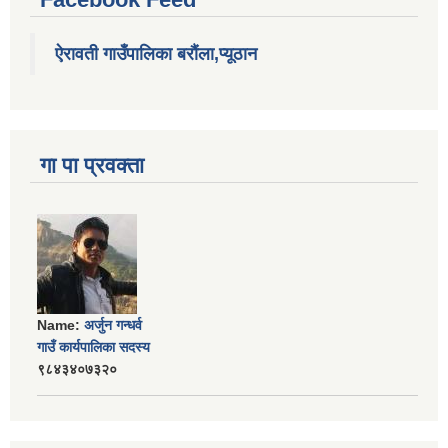
ऐरावती गाउँपालिका बरौंला,प्यूठान
गा पा प्रवक्ता
Name:
अर्जुन गन्धर्व
गाउँ कार्यपालिका सदस्य
९८४३४०७३२०