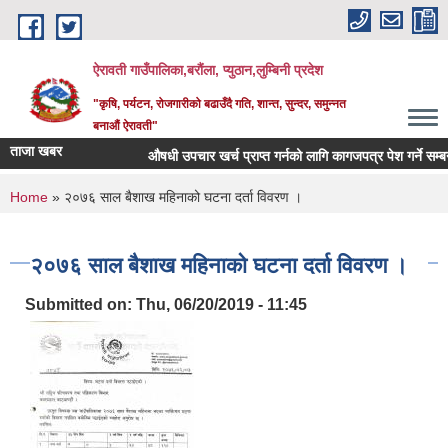
Skip to main content
ऐरावती गाउँपालिका,बरौंला, प्युठान,लुम्बिनी प्रदेश
"कृषि, पर्यटन, रोजगारीको बढाउँदै गति, शान्त, सुन्दर, समुन्नत
बनाऔं ऐरावती"
ताजा खबर
औषधी उपचार खर्च प्राप्त गर्नको लागि कागजपत्र पेश गर्ने सम्बन्धम
You are here
Home
» २०७६ साल बैशाख महिनाको घटना दर्ता विवरण ।
२०७६ साल बैशाख महिनाको घटना दर्ता विवरण ।
Submitted on:
Thu, 06/20/2019 - 11:45