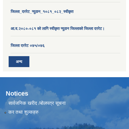
जिल्ला_दररेट_प्युठान_१०८१_०८२_स्वीकृत
आ.व.२०८०-०८१ को लागि स्वीकृत प्यूठान जिल्लाको जिल्ला दररेट।
जिल्ला दररेट ०७५/०७६
अन्य
Notices
सार्वजनिक खरीद /बोलपत्र सूचना
कर तथा शुल्कहरु