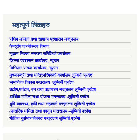
महत्पूर्ण लिंकहरु
संघिय मामिला तथा सामान्य प्रशासन मन्त्रालय
केन्द्रीय पञ्जीकरण विभाग
प्युठान जिल्ला समन्वय समितिको कार्यालय
जिल्ला प्रशासन कार्यालय, प्युठान
डिभिजन सडक कार्यालय, प्युठान
मुख्यमन्त्री तथा मन्त्रिपरिषद्को कार्यालय लुम्बिनी प्रदेश
सामाजिक विकास मन्त्रालय ,लुम्बिनी प्रदेश
उद्याेग,पर्यटन, वन तथा वातावरण मन्त्रालय लुम्बिनी प्रदेश
आर्थिक मामिला तथा योजना मन्त्रालय -लुम्बिनी प्रदेश
भुमि व्यवस्था, कृषि तथा सहकारी मन्त्रालय लुम्बिनी प्रदेश
ऐरावती गाउँपालिकाको लैंगिक समानता तथा सामागिक समावेशीकरणको परिक्षण प्रतिवेदन
आन्तरिक मामिला तथा कानुन मन्त्रालय -लुम्बिनी प्रदेश
भौतिक पूर्वाधार विकास मन्त्रालय लुम्बिनी प्रदेश
राष्ट्रिय जनगणना २०७८ अनुसार ऐरावती गाउँपालिकाको वडागत जनसंख्या (मिति २०८०/०२/११)