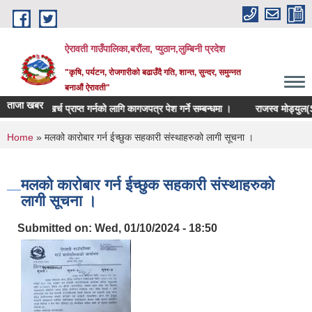
Skip to main content
ऐरावती गाउँपालिका,बरौंला, प्युठान,लुम्बिनी प्रदेश
"कृषि, पर्यटन, रोजगारीको बढाउँदै गति, शान्त, सुन्दर, समुन्नत
बनाऔं ऐरावती"
ताजा खबर
 उपचार खर्च प्राप्त गर्नको लागि कागजपत्र पेश गर्ने सम्बन्धमा ।
राजस्व मोड्युल(SuT
You are here
Home
» मलको कारोबार गर्न ईच्छुक सहकारी संस्थाहरुको लागी सूचना ।
मलको कारोबार गर्न ईच्छुक सहकारी संस्थाहरुको
लागी सूचना ।
Submitted on:
Wed, 01/10/2024 - 18:50