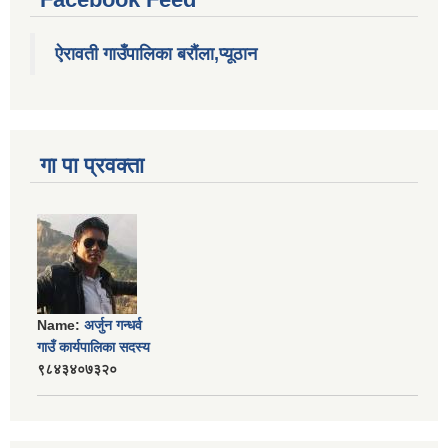
ऐरावती गाउँपालिका बरौंला,प्यूठान
गा पा प्रवक्ता
Name:
अर्जुन गन्धर्व
गाउँ कार्यपालिका सदस्य
९८४३४०७३२०