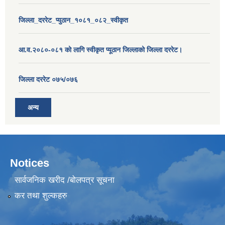
जिल्ला_दररेट_प्युठान_१०८१_०८२_स्वीकृत
आ.व.२०८०-०८१ को लागि स्वीकृत प्यूठान जिल्लाको जिल्ला दररेट।
जिल्ला दररेट ०७५/०७६
अन्य
Notices
सार्वजनिक खरीद /बोलपत्र सूचना
कर तथा शुल्कहरु