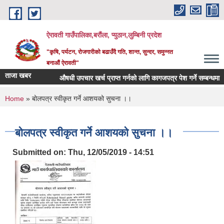
Skip to main content
ऐरावती गाउँपालिका,बरौंला, प्युठान,लुम्बिनी प्रदेश
"कृषि, पर्यटन, रोजगारीको बढाउँदै गति, शान्त, सुन्दर, समुन्नत
बनाऔं ऐरावती"
ताजा खबर
औषधी उपचार खर्च प्राप्त गर्नको लागि कागजपत्र पेश गर्ने सम्बन्धमा ।
You are here
Home
» बोलपत्र स्वीकृत गर्ने आशयको सुचना ।।
बोलपत्र स्वीकृत गर्ने आशयको सुचना ।।
Submitted on:
Thu, 12/05/2019 - 14:51