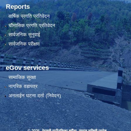
Reports
वार्षिक प्रगति प्रतिवेदन
चौमासिक प्रगति प्रतिवेदन
सार्वजनिक सुनुवाई
सार्वजनिक परीक्षण
eGov services
सामाजिक सुरक्षा
नागरिक वडापत्र
अनलाईन घटना दर्ता (निवेदन)
© 2026 ऐरावती गाउँपालिका,बरौंला, प्युठान,लुम्बिनी प्रदेश