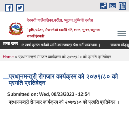
Skip to main content
ऐरावती गाउँपालिका,बरौंला, प्युठान,लुम्बिनी प्रदेश
"कृषि, पर्यटन, रोजगारीको बढाउँदै गति, शान्त, सुन्दर, समुन्नत
बनाऔं ऐरावती"
ताजा खबर
औषधी उपचार खर्च प्राप्त गर्नको लागि कागजपत्र पेश गर्ने सम्बन्धमा ।
राजस्व मोड्युल
You are here
Home
» प्रधानमन्त्री रोगजार कार्यक्रम को २०७९/८० को प्रगति प्रतिबेदन
प्रधानमन्त्री रोगजार कार्यक्रम को २०७९/८० को
प्रगति प्रतिबेदन
Submitted on:
Wed, 08/23/2023 - 12:54
प्रधानमन्त्री रोगजार कार्यक्रम को २०७९/८० को प्रगति प्रतिबेदन ।