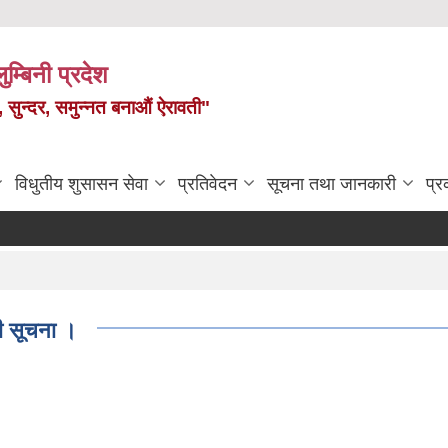
ुम्बिनी प्रदेश
त, सुन्दर, समुन्नत बनाऔं ऐरावती"
विधुतीय शुसासन सेवा
प्रतिवेदन
सूचना तथा जानकारी
प्
धी सूचना ।