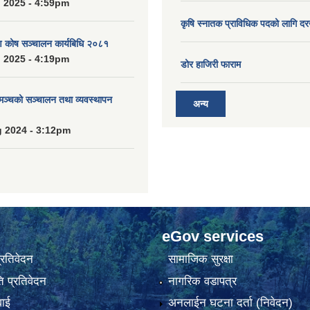
 2025 - 4:59pm
कृषि स्नातक प्राविधिक पदको लागि दर
ाण कोष सञ्चालन कार्यबिधि २०८१
 2025 - 4:19pm
डोर हाजिरी फाराम
 मञ्चको सञ्चालन तथा व्यवस्थापन
अन्य
 2024 - 3:12pm
eGov services
प्रतिवेदन
सामाजिक सुरक्षा
 प्रतिवेदन
नागरिक वडापत्र
वाई
अनलाईन घटना दर्ता (निवेदन)