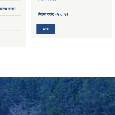
खास्त फाराम
जिल्ला दररेट ०७५/०७६
अन्य