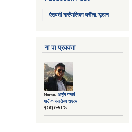
ऐरावती गाउँपालिका बरौंला,प्यूठान
गा पा प्रवक्ता
Name:
अर्जुन गन्धर्व
गाउँ कार्यपालिका सदस्य
९८४३४०७३२०