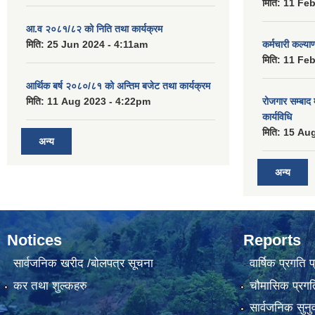
मिति:
11 Feb
आ.व २०८१/८२ को निति तथा कार्यक्रम
मिति:
25 Jun 2024 - 4:11am
कर्मचारी कल्य
मिति:
11 Feb
आर्थिक बर्ष २०८०/८१ को अन्तिम बजेट तथा कार्यक्रम
मिति:
11 Aug 2023 - 4:22pm
रोजगार सम्बाद
कार्यविधि
मिति:
15 Aug
अन्य
अन्य
Notices
Reports
सार्वजनिक खरीद /बोलपत्र सूचना
वार्षिक प्रगति 
कर तथा शुल्कहरु
चौमासिक प्रगति
सार्वजनिक सुनु