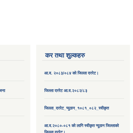
कर तथा शुल्कहरु
आ.व. २०८३/०८४ को जिल्ला दररेट।
ोजना
जिल्ला दररेट आ.व.२०८२/८३
जिल्ला_दररेट_प्युठान_१०८१_०८२_स्वीकृत
आ.व.२०८०-०८१ को लागि स्वीकृत प्यूठान जिल्लाको
जिल्ला दररेट।