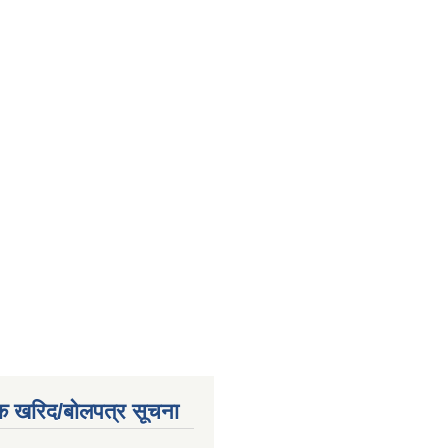
क खरिद/बोलपत्र सूचना