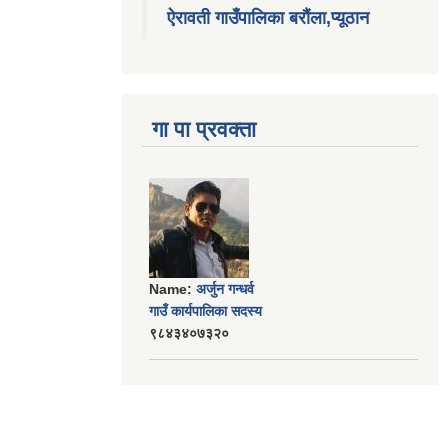
ऐरावती गाउँपालिका बरौंला,प्यूठान
गा पा प्रवक्ता
Name:
अर्जुन गन्धर्व
गाउँ कार्यपालिका सदस्य
९८४३४०७३२०