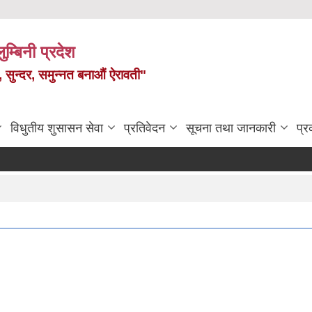
ुम्बिनी प्रदेश
त, सुन्दर, समुन्नत बनाऔं ऐरावती"
विधुतीय शुसासन सेवा
प्रतिवेदन
सूचना तथा जानकारी
प्