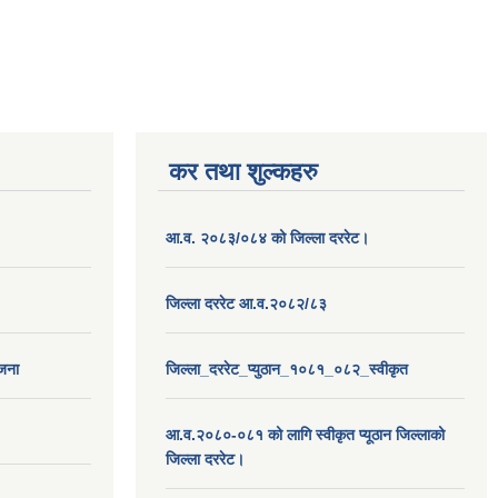
कर तथा शुल्कहरु
आ.व. २०८३/०८४ को जिल्ला दररेट।
जिल्ला दररेट आ.व.२०८२/८३
ोजना
जिल्ला_दररेट_प्युठान_१०८१_०८२_स्वीकृत
आ.व.२०८०-०८१ को लागि स्वीकृत प्यूठान जिल्लाको
जिल्ला दररेट।