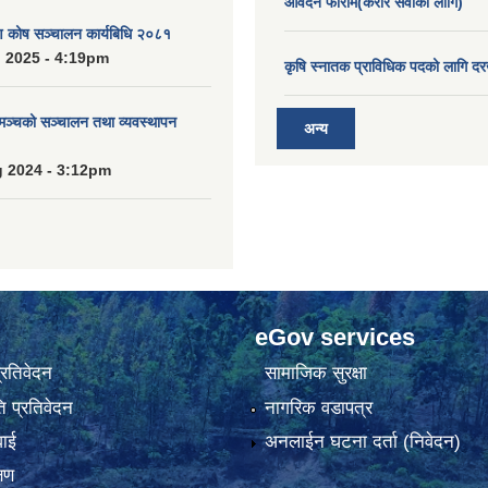
आवेदन फाराम(करार सेवाको लागि)
ाण कोष सञ्चालन कार्यबिधि २०८१
 2025 - 4:19pm
कृषि स्नातक प्राविधिक पदको लागि दर
 मञ्चको सञ्चालन तथा व्यवस्थापन
अन्य
 2024 - 3:12pm
eGov services
प्रतिवेदन
सामाजिक सुरक्षा
 प्रतिवेदन
नागरिक वडापत्र
वाई
अनलाईन घटना दर्ता (निवेदन)
्षण