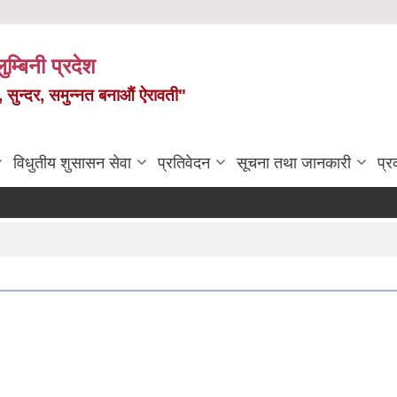
ुम्बिनी प्रदेश
त, सुन्दर, समुन्नत बनाऔं ऐरावती"
विधुतीय शुसासन सेवा
प्रतिवेदन
सूचना तथा जानकारी
प्