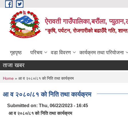
Skip to main content
ऐरावती गाउँपालिका,बरौंला, प्युठान,ल
"कृषि, पर्यटन, रोजगारीको बढाउँदै गति, शान्
गृहपृष्ठ
परिचय
वडा विवरण
कार्यक्रम तथा परियोजना
ताजा खबर
You are here
Home
» आ व २०८०/८१ को निति तथा कार्यक्रम
आ व २०८०/८१ को निति तथा कार्यक्रम
Submitted on:
Thu, 06/22/2023 - 16:45
आ व २०८०/८१ को निति तथा कार्यक्रम