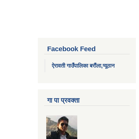
Facebook Feed
ऐरावती गाउँपालिका बरौंला,प्यूठान
गा पा प्रवक्ता