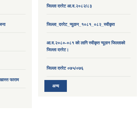
जिल्ला दररेट आ.व.२०८२/८३
ोजना
जिल्ला_दररेट_प्युठान_१०८१_०८२_स्वीकृत
आ.व.२०८०-०८१ को लागि स्वीकृत प्यूठान जिल्लाको
जिल्ला दररेट।
जिल्ला दररेट ०७५/०७६
खास्त फाराम
अन्य