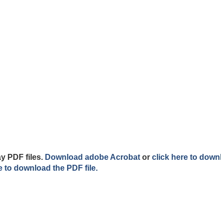
y PDF files.
Download adobe Acrobat
or
click here to down
e to download the PDF file.