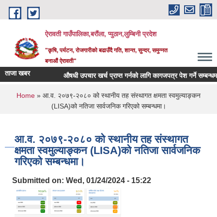
Skip to main content
ऐरावती गाउँपालिका,बरौंला, प्युठान,लुम्बिनी प्रदेश
"कृषि, पर्यटन, रोजगारीको बढाउँदै गति, शान्त, सुन्दर, समुन्नत
बनाऔं ऐरावती"
ताजा खबर
औषधी उपचार खर्च प्राप्त गर्नको लागि कागजपत्र पेश गर्ने सम्बन्धमा ।
You are here
Home
» आ.व. २०७९-२०८० को स्थानीय तह संस्थागत क्षमता स्वमुल्याङ्कन
(LISA)को नतिजा सार्वजनिक गरिएको सम्बन्धमा।
आ.व. २०७९-२०८० को स्थानीय तह संस्थागत
क्षमता स्वमुल्याङ्कन (LISA)को नतिजा सार्वजनिक
गरिएको सम्बन्धमा।
Submitted on:
Wed, 01/24/2024 - 15:22