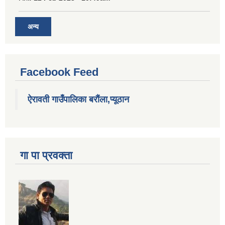
अन्य
Facebook Feed
ऐरावती गाउँपालिका बरौंला,प्यूठान
गा पा प्रवक्ता