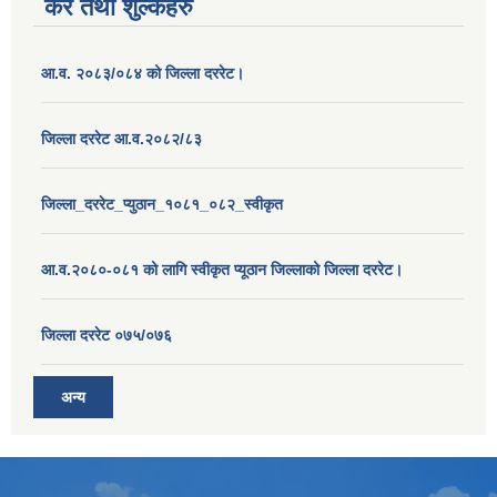
कर तथा शुल्कहरु
आ.व. २०८३/०८४ को जिल्ला दररेट।
जिल्ला दररेट आ.व.२०८२/८३
जिल्ला_दररेट_प्युठान_१०८१_०८२_स्वीकृत
आ.व.२०८०-०८१ को लागि स्वीकृत प्यूठान जिल्लाको जिल्ला दररेट।
जिल्ला दररेट ०७५/०७६
अन्य