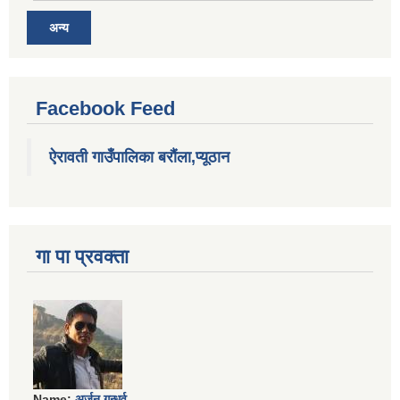
अन्य
Facebook Feed
ऐरावती गाउँपालिका बरौंला,प्यूठान
गा पा प्रवक्ता
Name:
अर्जुन गन्धर्व