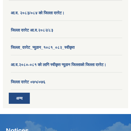
आ.व. २०८३/०८४ को जिल्ला दररेट।
जिल्ला दररेट आ.व.२०८२/८३
जिल्ला_दररेट_प्युठान_१०८१_०८२_स्वीकृत
आ.व.२०८०-०८१ को लागि स्वीकृत प्यूठान जिल्लाको जिल्ला दररेट।
जिल्ला दररेट ०७५/०७६
अन्य
Notices