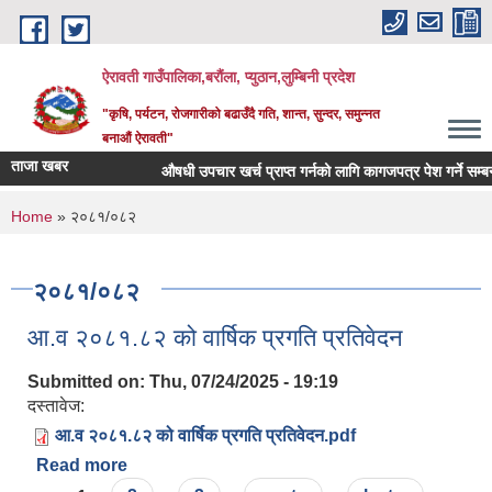
Skip to main content
ऐरावती गाउँपालिका,बरौंला, प्युठान,लुम्बिनी प्रदेश
"कृषि, पर्यटन, रोजगारीको बढाउँदै गति, शान्त, सुन्दर, समुन्नत
बनाऔं ऐरावती"
ताजा खबर
औषधी उपचार खर्च प्राप्त गर्नको लागि कागजपत्र पेश गर्ने सम्बन्धम
You are here
Home
» २०८१/०८२
२०८१/०८२
आ.व २०८१.८२ को वार्षिक प्रगति प्रतिवेदन
Submitted on:
Thu, 07/24/2025 - 19:19
दस्तावेज:
आ.व २०८१.८२ को वार्षिक प्रगति प्रतिवेदन.pdf
Read more
about आ.व २०८१.८२ को वार्षिक प्रगति प्रतिवेदन