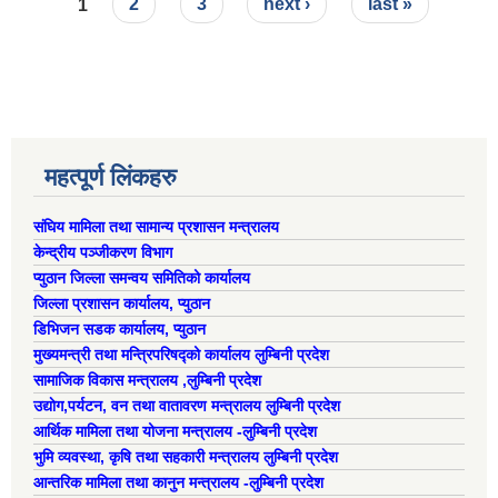
Pages
1
2
3
next ›
last »
महत्पूर्ण लिंकहरु
संघिय मामिला तथा सामान्य प्रशासन मन्त्रालय
केन्द्रीय पञ्जीकरण विभाग
प्युठान जिल्ला समन्वय समितिको कार्यालय
जिल्ला प्रशासन कार्यालय, प्युठान
डिभिजन सडक कार्यालय, प्युठान
मुख्यमन्त्री तथा मन्त्रिपरिषद्को कार्यालय लुम्बिनी प्रदेश
सामाजिक विकास मन्त्रालय ,लुम्बिनी प्रदेश
ऐरावती गाउँपालिकाको लैंगिक समानता तथा सामागिक समावेशीकरणको परिक्षण प्रतिवेदन
उद्याेग,पर्यटन, वन तथा वातावरण मन्त्रालय लुम्बिनी प्रदेश
आर्थिक मामिला तथा योजना मन्त्रालय -लुम्बिनी प्रदेश
भुमि व्यवस्था, कृषि तथा सहकारी मन्त्रालय लुम्बिनी प्रदेश
आन्तरिक मामिला तथा कानुन मन्त्रालय -लुम्बिनी प्रदेश
राष्ट्रिय जनगणना २०७८ अनुसार ऐरावती गाउँपालिकाको वडागत जनसंख्या (मिति २०८०/०२/११)