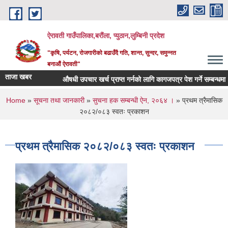
Skip to main content
ऐरावती गाउँपालिका,बरौंला, प्युठान,लुम्बिनी प्रदेश
"कृषि, पर्यटन, रोजगारीको बढाउँदै गति, शान्त, सुन्दर, समुन्नत
बनाऔं ऐरावती"
ताजा खबर
औषधी उपचार खर्च प्राप्त गर्नको लागि कागजपत्र पेश गर्ने सम्बन्धमा ।
You are here
Home
»
सूचना तथा जानकारी
»
सुचना हक सम्बन्धी ऐन, २०६४ ।
» प्रथम त्रैमासिक
२०८२/०८३ स्वतः प्रकाशन
प्रथम त्रैमासिक २०८२/०८३ स्वतः प्रकाशन