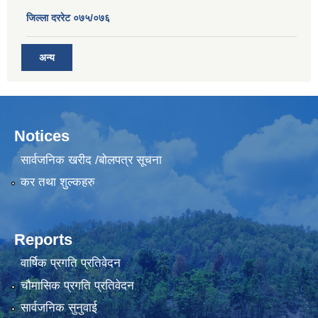
जिल्ला दररेट ०७५/०७६
अन्य
Notices
सार्वजनिक खरीद /बोलपत्र सूचना
कर तथा शुल्कहरु
Reports
वार्षिक प्रगति प्रतिवेदन
चौमासिक प्रगति प्रतिवेदन
सार्वजनिक सुनुवाई