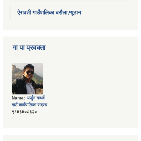
ऐरावती गाउँपालिका बरौंला,प्यूठान
गा पा प्रवक्ता
Name:
अर्जुन गन्धर्व
गाउँ कार्यपालिका सदस्य
९८४३४०७३२०