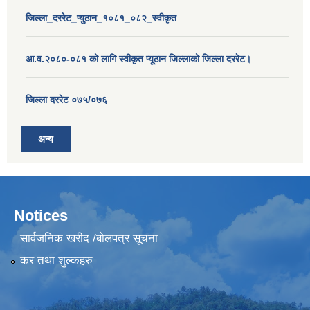
जिल्ला_दररेट_प्युठान_१०८१_०८२_स्वीकृत
आ.व.२०८०-०८१ को लागि स्वीकृत प्यूठान जिल्लाको जिल्ला दररेट।
जिल्ला दररेट ०७५/०७६
अन्य
Notices
सार्वजनिक खरीद /बोलपत्र सूचना
कर तथा शुल्कहरु