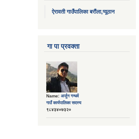
ऐरावती गाउँपालिका बरौंला,प्यूठान
गा पा प्रवक्ता
Name:
अर्जुन गन्धर्व
गाउँ कार्यपालिका सदस्य
९८४३४०७३२०