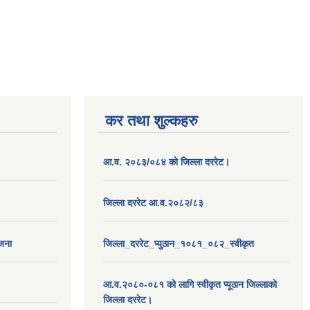
कर तथा शुल्कहरु
आ.व. २०८३/०८४ को जिल्ला दररेट।
जिल्ला दररेट आ.व.२०८२/८३
ोजना
जिल्ला_दररेट_प्युठान_१०८१_०८२_स्वीकृत
आ.व.२०८०-०८१ को लागि स्वीकृत प्यूठान जिल्लाको
जिल्ला दररेट।