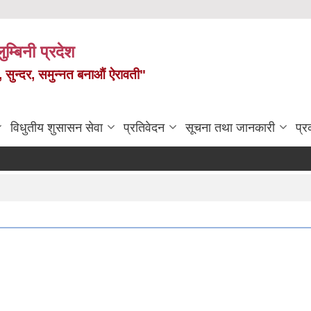
ुम्बिनी प्रदेश
त, सुन्दर, समुन्नत बनाऔं ऐरावती"
विधुतीय शुसासन सेवा
प्रतिवेदन
सूचना तथा जानकारी
प्