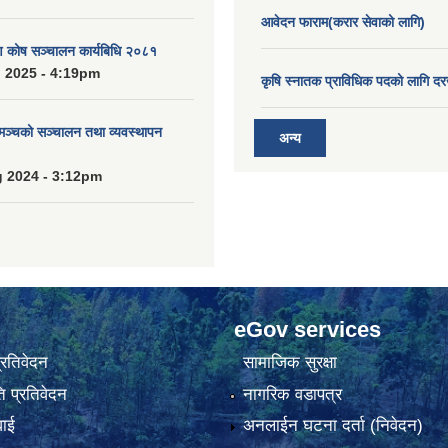
आवेदन फाराम(करार सेवाको लागि)
ाण कोष सञ्चालन कार्यबिधि २०८१
 2025 - 4:19pm
कृषि स्नातक प्राविधिक पदको लागि दर
 मञ्चको सञ्चालन तथा व्यवस्थापन
अन्य
 2024 - 3:12pm
eGov services
प्रतिवेदन
सामाजिक सुरक्षा
 प्रतिवेदन
नागरिक वडापत्र
वाई
अनलाईन घटना दर्ता (निवेदन)