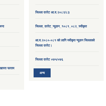
जिल्ला दररेट आ.व.२०८२/८३
ोजना
जिल्ला_दररेट_प्युठान_१०८१_०८२_स्वीकृत
आ.व.२०८०-०८१ को लागि स्वीकृत प्यूठान जिल्लाको
जिल्ला दररेट।
जिल्ला दररेट ०७५/०७६
खास्त फाराम
अन्य