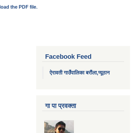
load the PDF file.
Facebook Feed
ऐरावती गाउँपालिका बरौंला,प्यूठान
गा पा प्रवक्ता