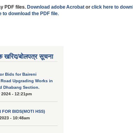
y PDF files.
Download adobe Acrobat
or
click here to down
e to download the PDF file.
क खरिद/बोलपत्र सूचना
for Bids for Baireni
 Road Upgrading Works in
d Dhabang Section.
 2024 - 12:21pm
N FOR BIDS(MOTI HSS)
2023 - 10:48am