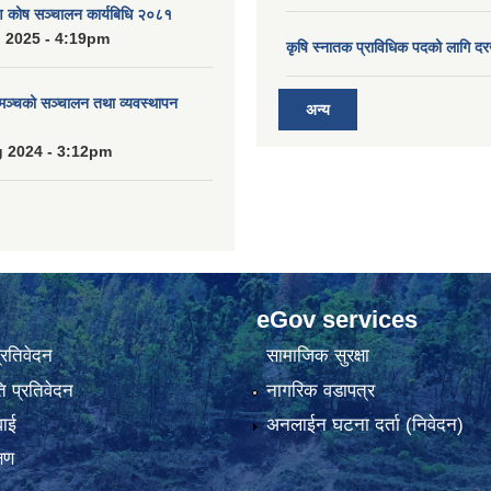
ाण कोष सञ्चालन कार्यबिधि २०८१
 2025 - 4:19pm
कृषि स्नातक प्राविधिक पदको लागि दर
 मञ्चको सञ्चालन तथा व्यवस्थापन
अन्य
 2024 - 3:12pm
eGov services
प्रतिवेदन
सामाजिक सुरक्षा
 प्रतिवेदन
नागरिक वडापत्र
वाई
अनलाईन घटना दर्ता (निवेदन)
्षण