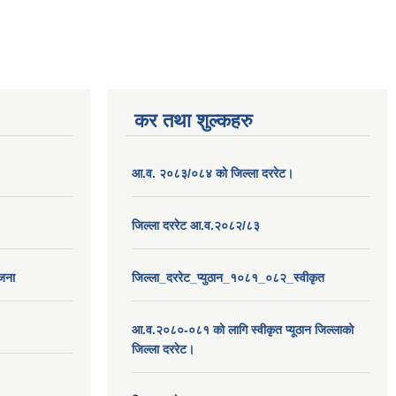
कर तथा शुल्कहरु
आ.व. २०८३/०८४ को जिल्ला दररेट।
जिल्ला दररेट आ.व.२०८२/८३
ोजना
जिल्ला_दररेट_प्युठान_१०८१_०८२_स्वीकृत
आ.व.२०८०-०८१ को लागि स्वीकृत प्यूठान जिल्लाको
जिल्ला दररेट।