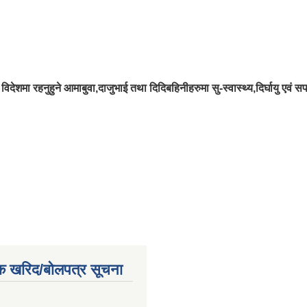
देशमा रहनुहुने आमाबुवा,दाजुभाई तथा दिदिबहिनीहरुमा सु-स्वास्थ्य,दिर्घायु एवं 
क खरिद/बोलपत्र सूचना