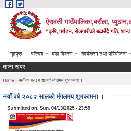
Skip to main content
ऐरावती गाउँपालिका,बरौंला, प्युठान,ल
"कृषि, पर्यटन, रोजगारीको बढाउँदै गति, शान्
गृहपृष्ठ
परिचय
वडा विवरण
कार्यक्रम तथा परियोजना
ताजा खबर
You are here
Home
» नयाँ वर्ष २०८२ सालको मंगलमय शुभकामना ।
नयाँ वर्ष २०८२ सालको मंगलमय शुभकामना ।
Submitted on:
Sun, 04/13/2025 - 23:59