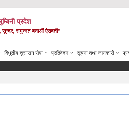
ुम्बिनी प्रदेश
त, सुन्दर, समुन्नत बनाऔं ऐरावती"
विधुतीय शुसासन सेवा
प्रतिवेदन
सूचना तथा जानकारी
प्