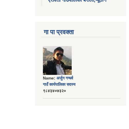
गा पा प्रवक्ता
Name:
अर्जुन गन्धर्व
गाउँ कार्यपालिका सदस्य
९८४३४०७३२०