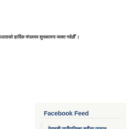
सफलताको हार्दिक मंगलमय शुभकामना व्यक्त गर्दछौँ ।
Facebook Feed
ऐरावती गाउँपालिका बरौंला,प्यूठान