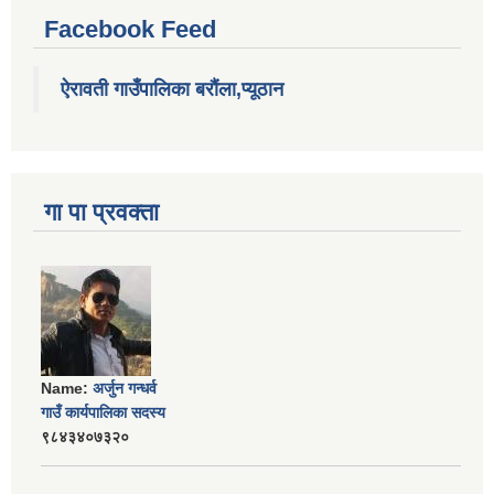
Facebook Feed
ऐरावती गाउँपालिका बरौंला,प्यूठान
गा पा प्रवक्ता
Name:
अर्जुन गन्धर्व
गाउँ कार्यपालिका सदस्य
९८४३४०७३२०