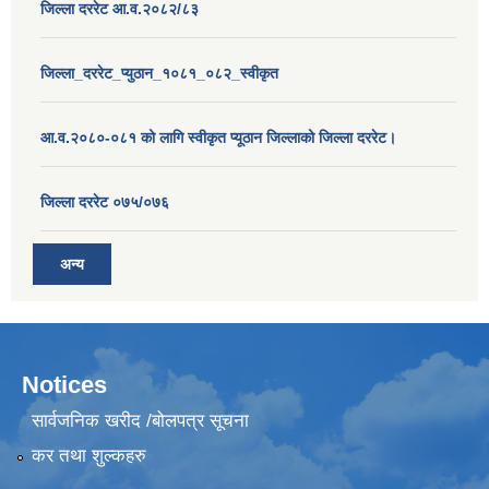
जिल्ला दररेट आ.व.२०८२/८३
जिल्ला_दररेट_प्युठान_१०८१_०८२_स्वीकृत
आ.व.२०८०-०८१ को लागि स्वीकृत प्यूठान जिल्लाको जिल्ला दररेट।
जिल्ला दररेट ०७५/०७६
अन्य
Notices
सार्वजनिक खरीद /बोलपत्र सूचना
कर तथा शुल्कहरु