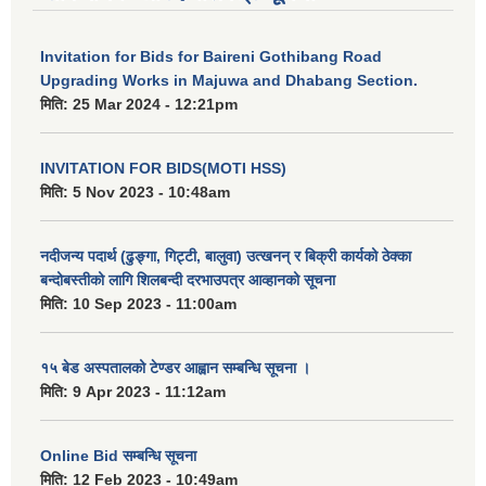
Invitation for Bids for Baireni Gothibang Road
Upgrading Works in Majuwa and Dhabang Section.
मिति:
25 Mar 2024 - 12:21pm
INVITATION FOR BIDS(MOTI HSS)
मिति:
5 Nov 2023 - 10:48am
नदीजन्य पदार्थ (ढुङ्गा, गिट्टी, बालुवा) उत्खनन् र बिक्री कार्यको ठेक्का
बन्दोबस्तीको लागि शिलबन्दी दरभाउपत्र आव्हानको सूचना
मिति:
10 Sep 2023 - 11:00am
१५ बेड अस्पतालको टेण्डर आह्वान सम्बन्धि सूचना ।
मिति:
9 Apr 2023 - 11:12am
Online Bid सम्बन्धि सूचना
मिति:
12 Feb 2023 - 10:49am