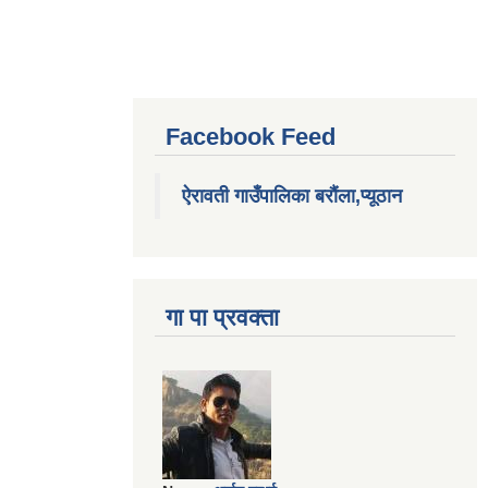
Facebook Feed
ऐरावती गाउँपालिका बरौंला,प्यूठान
गा पा प्रवक्ता