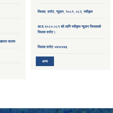
जिल्ला_दररेट_प्युठान_१०८१_०८२_स्वीकृत
आ.व.२०८०-०८१ को लागि स्वीकृत प्यूठान जिल्लाको
जिल्ला दररेट।
खास्त फाराम
जिल्ला दररेट ०७५/०७६
अन्य