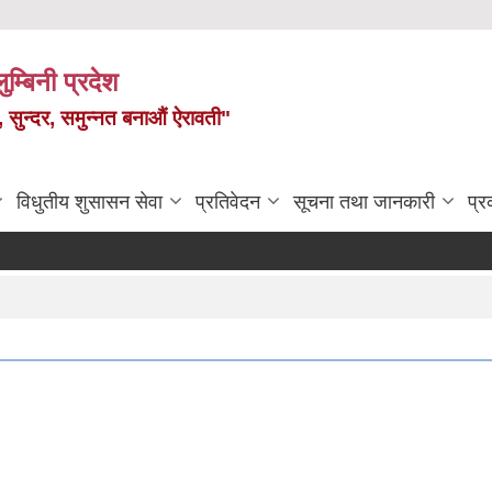
ुम्बिनी प्रदेश
त, सुन्दर, समुन्नत बनाऔं ऐरावती"
विधुतीय शुसासन सेवा
प्रतिवेदन
सूचना तथा जानकारी
प्