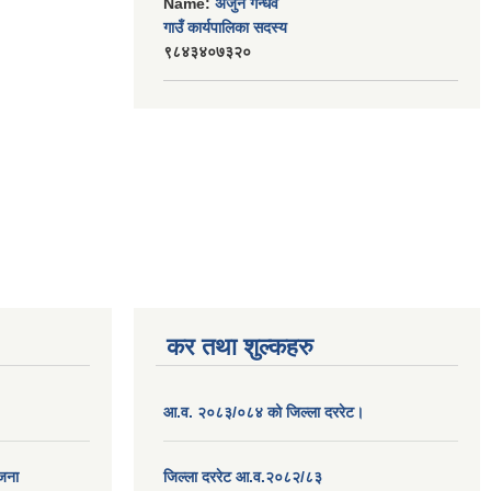
Name:
अर्जुन गन्धर्व
गाउँ कार्यपालिका सदस्य
९८४३४०७३२०
कर तथा शुल्कहरु
आ.व. २०८३/०८४ को जिल्ला दररेट।
ोजना
जिल्ला दररेट आ.व.२०८२/८३