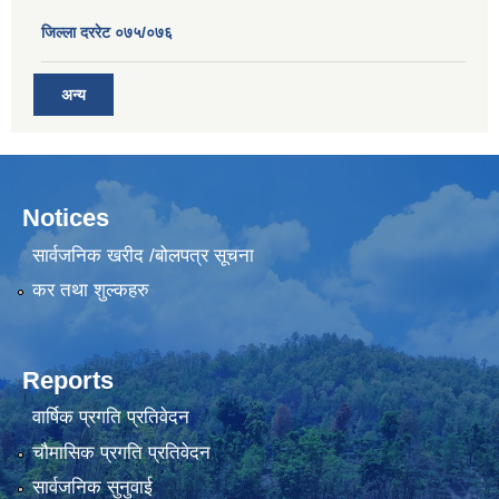
जिल्ला दररेट ०७५/०७६
अन्य
Notices
सार्वजनिक खरीद /बोलपत्र सूचना
कर तथा शुल्कहरु
Reports
वार्षिक प्रगति प्रतिवेदन
चौमासिक प्रगति प्रतिवेदन
सार्वजनिक सुनुवाई