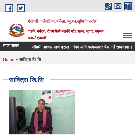
Skip to main content
ऐरावती गाउँपालिका,बरौंला, प्युठान,लुम्बिनी प्रदेश
"कृषि, पर्यटन, रोजगारीको बढाउँदै गति, शान्त, सुन्दर, समुन्नत
बनाऔं ऐरावती"
ताजा खबर
औषधी उपचार खर्च प्राप्त गर्नको लागि कागजपत्र पेश गर्ने सम्बन्धमा ।
You are here
Home
» सावित्रा जि.सि
सावित्रा जि.सि