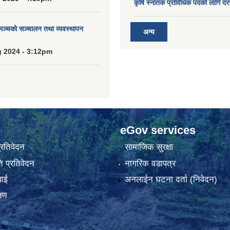
कृषि स्नातक प्राविधिक पदको लागि दर
 मञ्चको सञ्चालन तथा व्यवस्थापन
अन्य
 2024 - 3:12pm
eGov services
प्रतिवेदन
सामाजिक सुरक्षा
 प्रतिवेदन
नागरिक वडापत्र
वाई
अनलाईन घटना दर्ता (निवेदन)
्षण