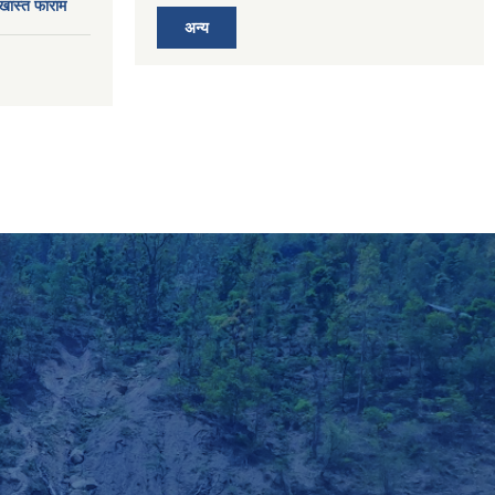
खास्त फाराम
अन्य