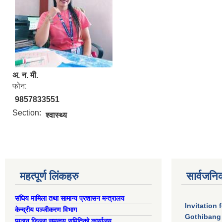
अ. न. मी.
फोन:
9857833551
Section:
श्वास्थ्य
महत्पूर्ण लिंकहरु
सार्वजनि
संघिय मामिला तथा सामान्य प्रशासन मन्त्रालय
Invitation 
केन्द्रीय पञ्जीकरण विभाग
Gothibang
प्युठान जिल्ला समन्वय समितिको कार्यालय