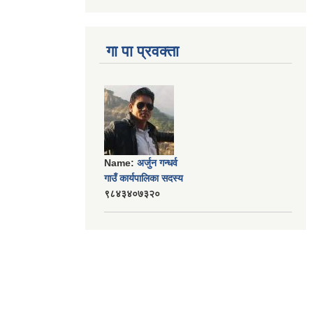
गा पा प्रवक्ता
Name:
अर्जुन गन्धर्व
गाउँ कार्यपालिका सदस्य
९८४३४०७३२०