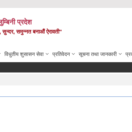
ुम्बिनी प्रदेश
त, सुन्दर, समुन्नत बनाऔं ऐरावती"
विधुतीय शुसासन सेवा
प्रतिवेदन
सूचना तथा जानकारी
प्