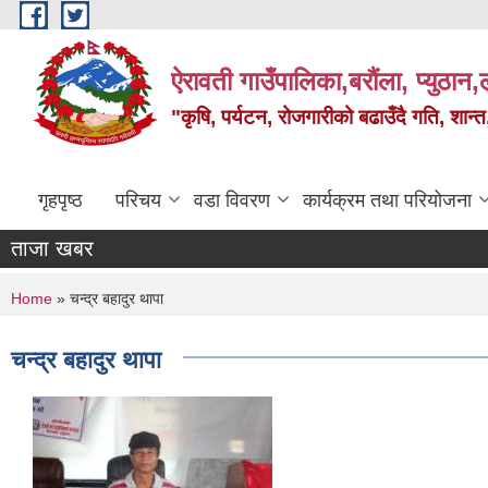
Skip to main content
ऐरावती गाउँपालिका,बरौंला, प्युठान,ल
"कृषि, पर्यटन, रोजगारीको बढाउँदै गति, शान्
गृहपृष्ठ
परिचय
वडा विवरण
कार्यक्रम तथा परियोजना
ताजा खबर
You are here
Home
» चन्द्र बहादुर थापा
चन्द्र बहादुर थापा