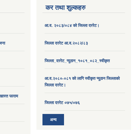
कर तथा शुल्कहरु
आ.व. २०८३/०८४ को जिल्ला दररेट।
ोजना
जिल्ला दररेट आ.व.२०८२/८३
जिल्ला_दररेट_प्युठान_१०८१_०८२_स्वीकृत
आ.व.२०८०-०८१ को लागि स्वीकृत प्यूठान जिल्लाको
जिल्ला दररेट।
खास्त फाराम
जिल्ला दररेट ०७५/०७६
अन्य