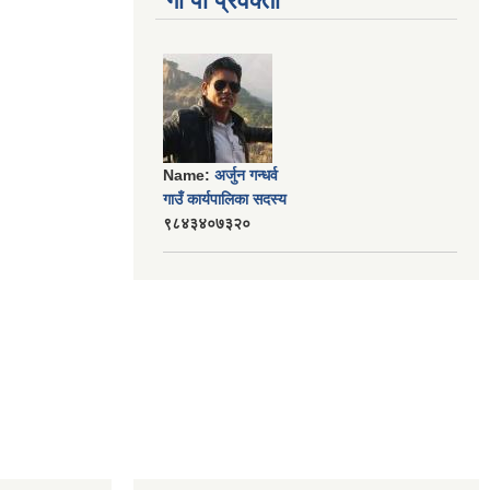
गा पा प्रवक्ता
Name:
अर्जुन गन्धर्व
गाउँ कार्यपालिका सदस्य
९८४३४०७३२०