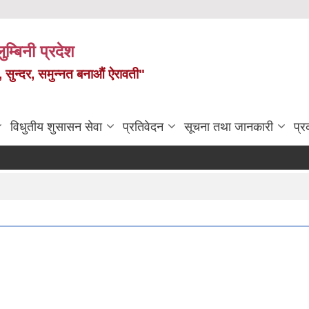
ुम्बिनी प्रदेश
त, सुन्दर, समुन्नत बनाऔं ऐरावती"
विधुतीय शुसासन सेवा
प्रतिवेदन
सूचना तथा जानकारी
प्