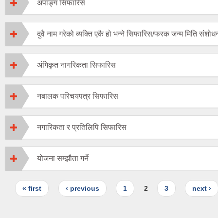
अपाङ्ग सिफारिस
दुवै नाम गरेको व्यक्ति एकै हो भन्ने सिफारिस/फरक जन्म मिति संश
अंगिकृत नागरिकता सिफारिस
नबालक परिचयपत्र सिफारिस
नगारिकता र प्रतिलिपि सिफारिस
योजना सम्झौता गर्ने
Pages
« first
‹ previous
1
2
3
next ›